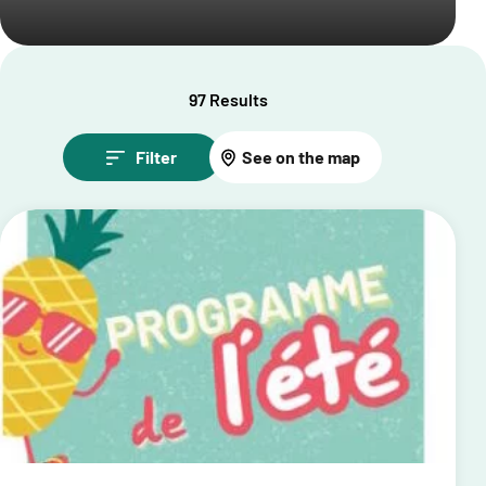
97 Results
Filter
See on the map