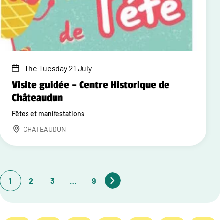
The Tuesday 21 July
Visite guidée – Centre Historique de
Châteaudun
Fêtes et manifestations
CHATEAUDUN
1
2
3
…
9