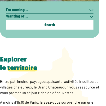
Search
I’m
Wanting
coming…
of…
Explorer
le
territoire
Entre patrimoine, paysages apaisants, activités insolites et
villages chaleureux, le Grand Châteaudun vous ressource et
vous promet un séjour riche en découvertes.
À moins d’1h30 de Paris, laissez-vous surprendre par une