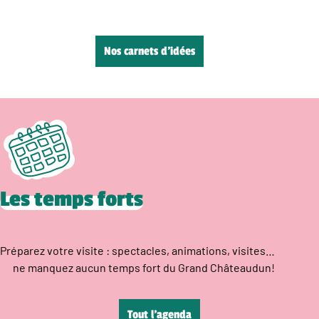
Nos carnets d’idées
Les temps forts
Préparez votre visite : spectacles, animations, visites…
ne manquez aucun temps fort du Grand Châteaudun!
Tout l’agenda