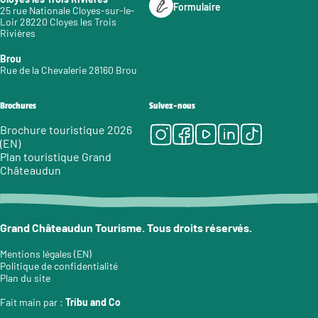
Formulaire
25 rue Nationale Cloyes-sur-le-
Loir 28220 Cloyes les Trois
Rivières
Brou
Rue de la Chevalerie 28160 Brou
Brochures
Suivez-nous
Instagram
Facebook
Youtube
LinkedIn
Tiktok
Brochure touristique 2026
(EN)
Plan touristique Grand
Châteaudun
Grand Châteaudun Tourisme. Tous droits réservés.
Mentions légales (EN)
Politique de confidentialité
Plan du site
Fait main par :
Tribu and Co