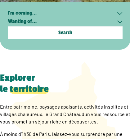
Search
I’m
Wanting
coming…
of…
Explorer
le
territoire
Entre patrimoine, paysages apaisants, activités insolites et
villages chaleureux, le Grand Châteaudun vous ressource et
vous promet un séjour riche en découvertes.
À moins d’1h30 de Paris, laissez-vous surprendre par une