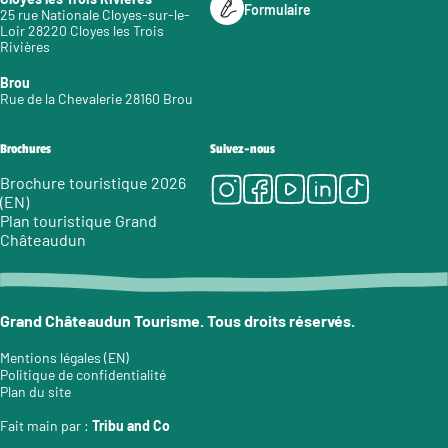
Formulaire
25 rue Nationale Cloyes-sur-le-
Loir 28220 Cloyes les Trois
Rivières
Brou
Rue de la Chevalerie 28160 Brou
Brochures
Suivez-nous
Instagram
Facebook
Youtube
LinkedIn
Tiktok
Brochure touristique 2026
(EN)
Plan touristique Grand
Châteaudun
Grand Châteaudun Tourisme. Tous droits réservés.
Mentions légales (EN)
Politique de confidentialité
Plan du site
Fait main par :
Tribu and Co