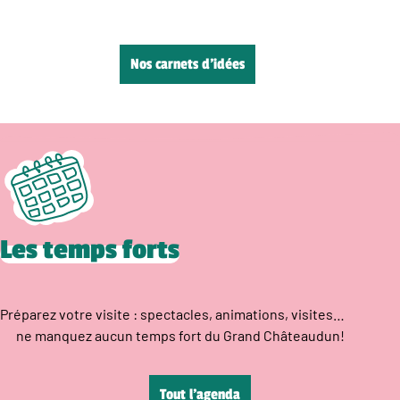
Nos carnets d’idées
Les temps forts
Préparez votre visite : spectacles, animations, visites…
ne manquez aucun temps fort du Grand Châteaudun!
Tout l’agenda