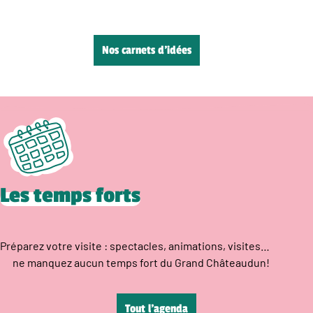
Nos carnets d’idées
Les temps forts
Préparez votre visite : spectacles, animations, visites…
ne manquez aucun temps fort du Grand Châteaudun!
Tout l’agenda