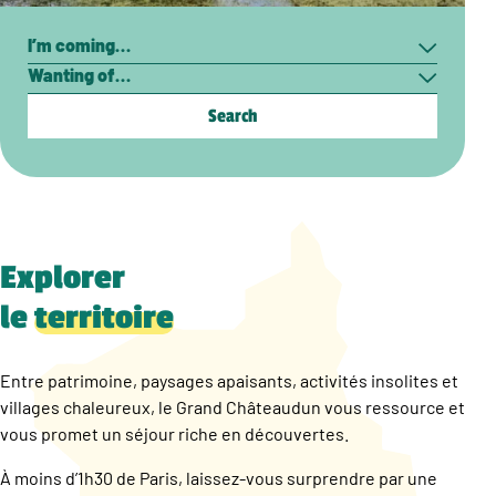
Search
I’m
Wanting
coming…
of…
Explorer
le
territoire
Entre patrimoine, paysages apaisants, activités insolites et
villages chaleureux, le Grand Châteaudun vous ressource et
vous promet un séjour riche en découvertes.
À moins d’1h30 de Paris, laissez-vous surprendre par une