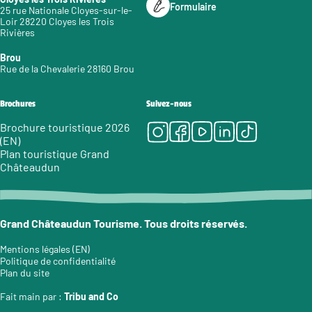
Formulaire
25 rue Nationale Cloyes-sur-le-
Loir 28220 Cloyes les Trois
Rivières
Brou
Rue de la Chevalerie 28160 Brou
Brochures
Suivez-nous
Instagram
Facebook
Youtube
LinkedIn
Tiktok
Brochure touristique 2026
(EN)
Plan touristique Grand
Châteaudun
Grand Châteaudun Tourisme. Tous droits réservés.
Mentions légales (EN)
Politique de confidentialité
Plan du site
Fait main par :
Tribu and Co