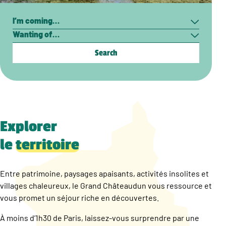
Search
I’m
Wanting
coming…
of…
Explorer
le
territoire
Entre patrimoine, paysages apaisants, activités insolites et
villages chaleureux, le Grand Châteaudun vous ressource et
vous promet un séjour riche en découvertes.
À moins d’1h30 de Paris, laissez-vous surprendre par une