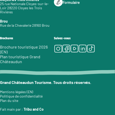
Formulaire
25 rue Nationale Cloyes-sur-le-
Loir 28220 Cloyes les Trois
Rivières
Brou
Rue de la Chevalerie 28160 Brou
Brochures
Suivez-nous
Instagram
Facebook
Youtube
LinkedIn
Tiktok
Brochure touristique 2026
(EN)
Plan touristique Grand
Châteaudun
Grand Châteaudun Tourisme. Tous droits réservés.
Mentions légales (EN)
Politique de confidentialité
Plan du site
Fait main par :
Tribu and Co