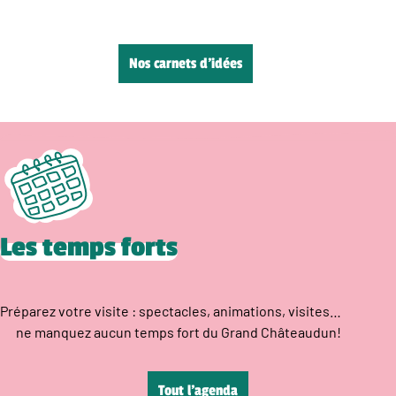
Nos carnets d’idées
Les temps forts
Préparez votre visite : spectacles, animations, visites…
ne manquez aucun temps fort du Grand Châteaudun!
Tout l’agenda