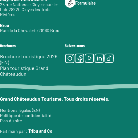
Formulaire
25 rue Nationale Cloyes-sur-le-
Loir 28220 Cloyes les Trois
Rivières
Brou
Rue de la Chevalerie 28160 Brou
Brochures
Suivez-nous
Instagram
Facebook
Youtube
LinkedIn
Tiktok
Brochure touristique 2026
(EN)
Plan touristique Grand
Châteaudun
Grand Châteaudun Tourisme. Tous droits réservés.
Mentions légales (EN)
Politique de confidentialité
Plan du site
Fait main par :
Tribu and Co