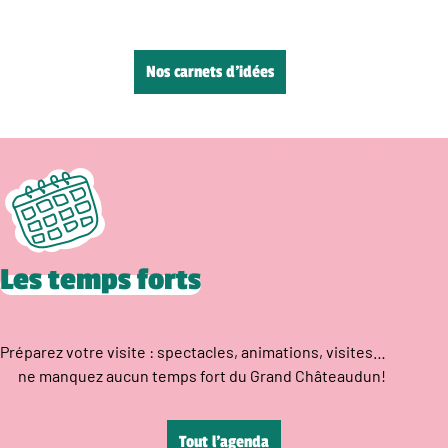
Nos carnets d’idées
Les temps forts
Préparez votre visite : spectacles, animations, visites…
ne manquez aucun temps fort du Grand Châteaudun!
Tout l’agenda