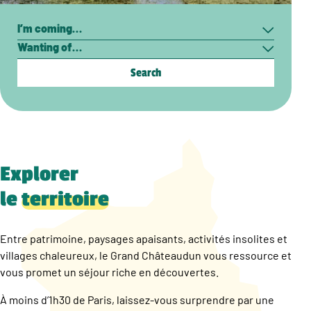
Search
I’m
Wanting
coming…
of…
Explorer
le
territoire
Entre patrimoine, paysages apaisants, activités insolites et
villages chaleureux, le Grand Châteaudun vous ressource et
vous promet un séjour riche en découvertes.
À moins d’1h30 de Paris, laissez-vous surprendre par une