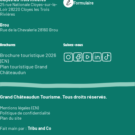
Formulaire
25 rue Nationale Cloyes-sur-le-
Loir 28220 Cloyes les Trois
Rivières
Brou
Rue de la Chevalerie 28160 Brou
Brochures
Suivez-nous
Instagram
Facebook
Youtube
LinkedIn
Tiktok
Brochure touristique 2026
(EN)
Plan touristique Grand
Châteaudun
Grand Châteaudun Tourisme. Tous droits réservés.
Mentions légales (EN)
Politique de confidentialité
Plan du site
Fait main par :
Tribu and Co