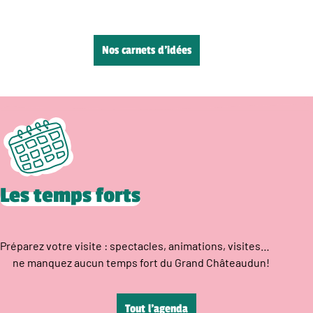
Nos carnets d’idées
Les temps forts
Préparez votre visite : spectacles, animations, visites…
ne manquez aucun temps fort du Grand Châteaudun!
Tout l’agenda