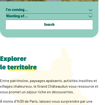
Search
I’m
Wanting
coming…
of…
Explorer
le
territoire
Entre patrimoine, paysages apaisants, activités insolites et
villages chaleureux, le Grand Châteaudun vous ressource et
vous promet un séjour riche en découvertes.
À moins d’1h30 de Paris, laissez-vous surprendre par une