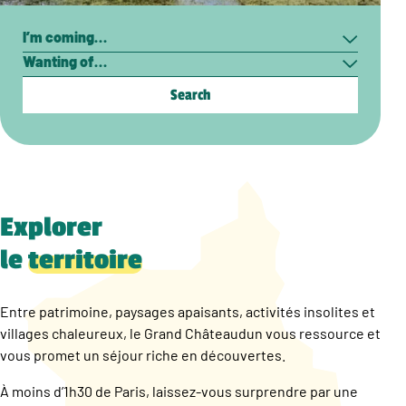
Search
I’m
Wanting
coming…
of…
Explorer
le
territoire
Entre patrimoine, paysages apaisants, activités insolites et
villages chaleureux, le Grand Châteaudun vous ressource et
vous promet un séjour riche en découvertes.
À moins d’1h30 de Paris, laissez-vous surprendre par une