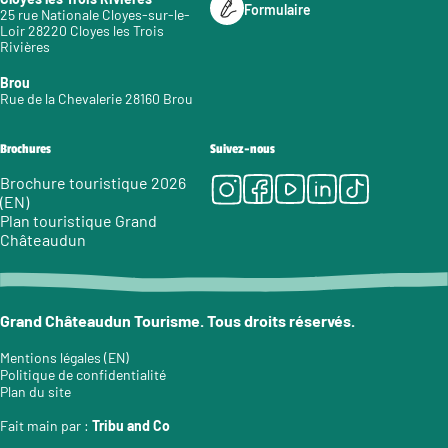
Formulaire
25 rue Nationale Cloyes-sur-le-
Loir 28220 Cloyes les Trois
Rivières
Brou
Rue de la Chevalerie 28160 Brou
Brochures
Suivez-nous
Instagram
Facebook
Youtube
LinkedIn
Tiktok
Brochure touristique 2026
(EN)
Plan touristique Grand
Châteaudun
Grand Châteaudun Tourisme. Tous droits réservés.
Mentions légales (EN)
Politique de confidentialité
Plan du site
Fait main par :
Tribu and Co