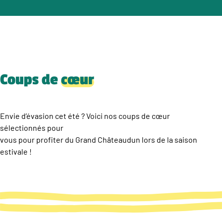
Coups de
cœur
Envie d’évasion cet été ? Voici nos coups de cœur
sélectionnés pour
vous pour profiter du Grand Châteaudun lors de la saison
estivale !