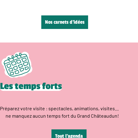
Nos carnets d’idées
Les temps forts
Préparez votre visite : spectacles, animations, visites…
ne manquez aucun temps fort du Grand Châteaudun!
Tout l’agenda