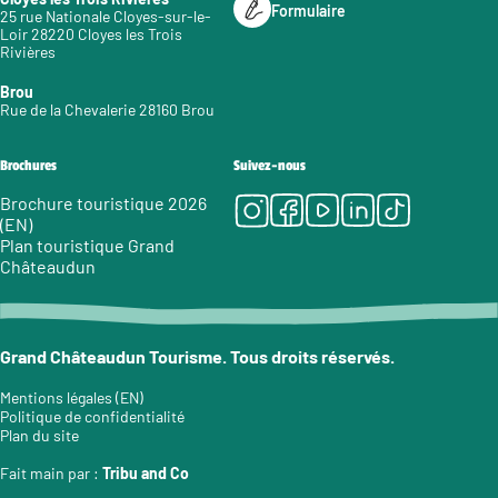
Formulaire
25 rue Nationale Cloyes-sur-le-
Loir 28220 Cloyes les Trois
Rivières
Brou
Rue de la Chevalerie 28160 Brou
Brochures
Suivez-nous
Instagram
Facebook
Youtube
LinkedIn
Tiktok
Brochure touristique 2026
(EN)
Plan touristique Grand
Châteaudun
Grand Châteaudun Tourisme. Tous droits réservés.
Mentions légales (EN)
Politique de confidentialité
Plan du site
Fait main par :
Tribu and Co