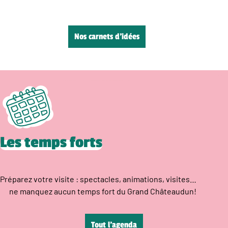
Nos carnets d’idées
Les temps forts
Préparez votre visite : spectacles, animations, visites…
ne manquez aucun temps fort du Grand Châteaudun!
Tout l’agenda