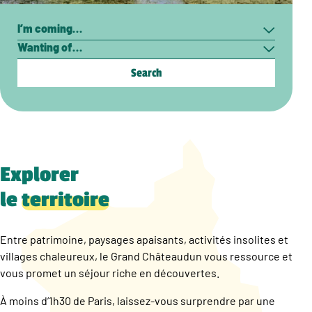
Search
I’m
Wanting
coming…
of…
Explorer
le
territoire
Entre patrimoine, paysages apaisants, activités insolites et
villages chaleureux, le Grand Châteaudun vous ressource et
vous promet un séjour riche en découvertes.
À moins d’1h30 de Paris, laissez-vous surprendre par une