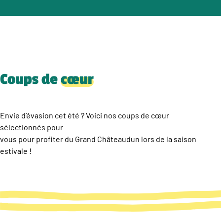
Coups de
cœur
Envie d’évasion cet été ? Voici nos coups de cœur
sélectionnés pour
vous pour profiter du Grand Châteaudun lors de la saison
estivale !