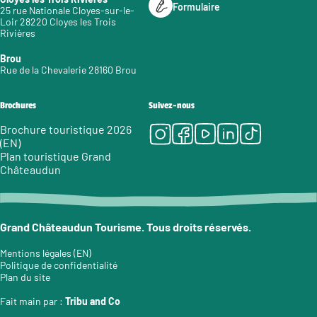
Formulaire
25 rue Nationale Cloyes-sur-le-
Loir 28220 Cloyes les Trois
Rivières
Brou
Rue de la Chevalerie 28160 Brou
Brochures
Suivez-nous
Instagram
Facebook
Youtube
LinkedIn
Tiktok
Brochure touristique 2026
(EN)
Plan touristique Grand
Châteaudun
Grand Châteaudun Tourisme. Tous droits réservés.
Mentions légales (EN)
Politique de confidentialité
Plan du site
Fait main par :
Tribu and Co