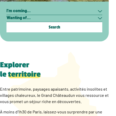
Search
I’m
Wanting
coming…
of…
Explorer
le
territoire
Entre patrimoine, paysages apaisants, activités insolites et
villages chaleureux, le Grand Châteaudun vous ressource et
vous promet un séjour riche en découvertes.
À moins d’1h30 de Paris, laissez-vous surprendre par une