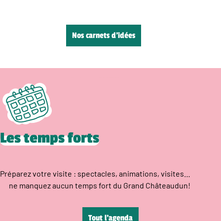
Nos carnets d’idées
Les temps forts
Préparez votre visite : spectacles, animations, visites…
ne manquez aucun temps fort du Grand Châteaudun!
Tout l’agenda