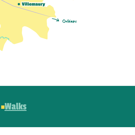
Walks