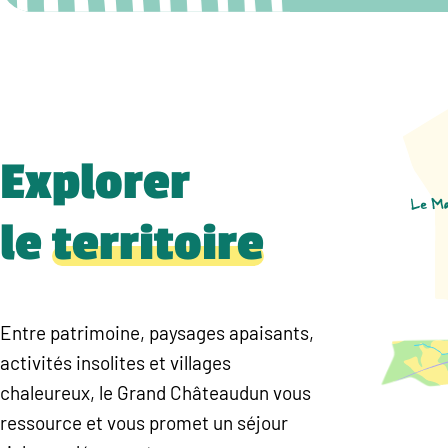
Explorer
le
territoire
Entre patrimoine, paysages apaisants,
activités insolites et villages
chaleureux, le Grand Châteaudun vous
ressource et vous promet un séjour