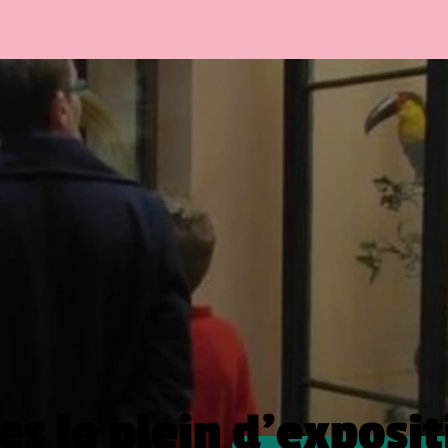
es le plein
d’exposit