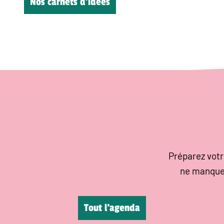
Nos carnets d’idées
Préparez votr
ne manque
Tout l’agenda