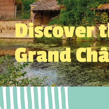
Discover 
Grand Ch