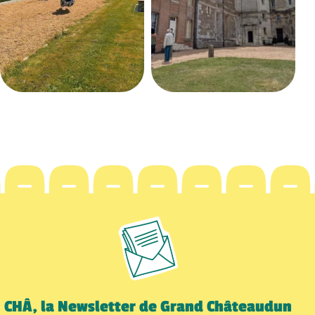
CHÂ, la Newsletter de Grand Châteaudun