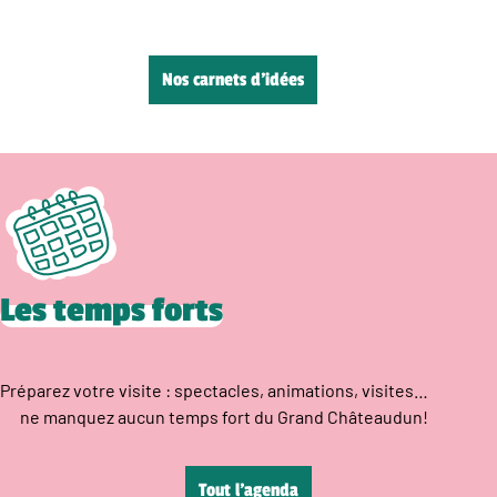
Nos carnets d’idées
Les temps forts
Préparez votre visite : spectacles, animations, visites…
ne manquez aucun temps fort du Grand Châteaudun!
Tout l’agenda