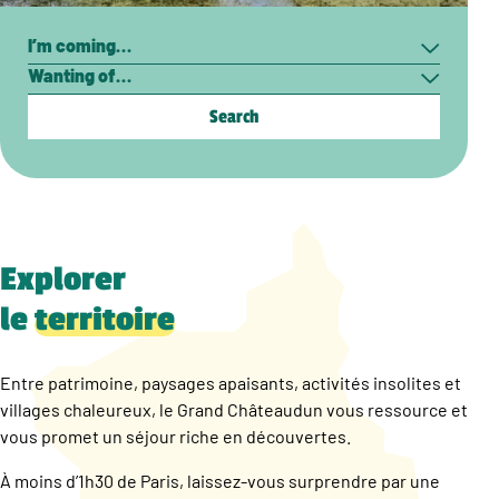
Search
I’m
Wanting
coming…
of…
Explorer
le
territoire
Entre patrimoine, paysages apaisants, activités insolites et
villages chaleureux, le Grand Châteaudun vous ressource et
vous promet un séjour riche en découvertes.
À moins d’1h30 de Paris, laissez-vous surprendre par une