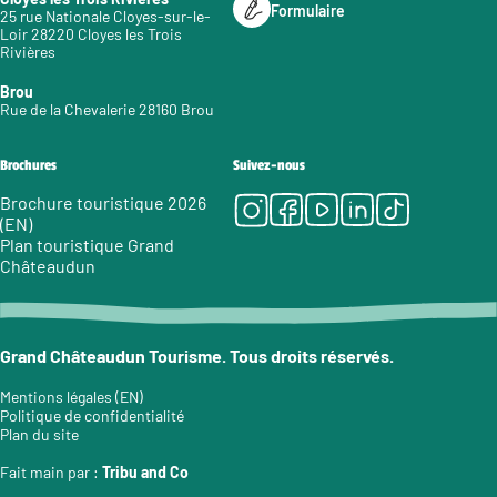
Formulaire
25 rue Nationale Cloyes-sur-le-
Loir 28220 Cloyes les Trois
Rivières
Brou
Rue de la Chevalerie 28160 Brou
Brochures
Suivez-nous
Instagram
Facebook
Youtube
LinkedIn
Tiktok
Brochure touristique 2026
(EN)
Plan touristique Grand
Châteaudun
Grand Châteaudun Tourisme. Tous droits réservés.
Mentions légales (EN)
Politique de confidentialité
Plan du site
Fait main par :
Tribu and Co