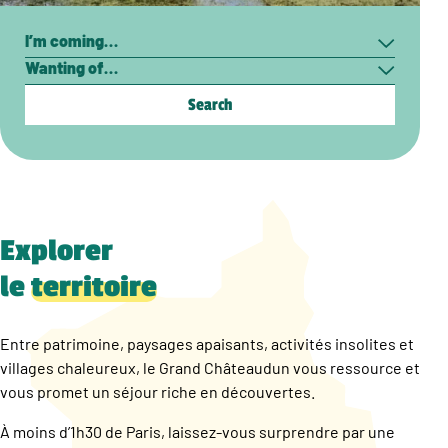
Search
I’m
Wanting
coming…
of…
Explorer
le
territoire
Entre patrimoine, paysages apaisants, activités insolites et
villages chaleureux, le Grand Châteaudun vous ressource et
vous promet un séjour riche en découvertes.
À moins d’1h30 de Paris, laissez-vous surprendre par une