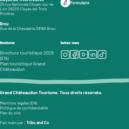
Formulaire
25 rue Nationale Cloyes-sur-le-
Loir 28220 Cloyes les Trois
Rivières
Brou
Rue de la Chevalerie 28160 Brou
Brochures
Suivez-nous
Instagram
Facebook
Youtube
LinkedIn
Tiktok
Brochure touristique 2026
(EN)
Plan touristique Grand
Châteaudun
Grand Châteaudun Tourisme. Tous droits réservés.
Mentions légales (EN)
Politique de confidentialité
Plan du site
Fait main par :
Tribu and Co