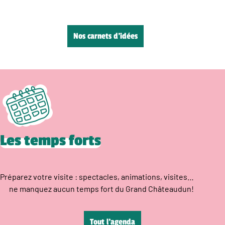
Nos carnets d’idées
Les temps forts
Préparez votre visite : spectacles, animations, visites…
ne manquez aucun temps fort du Grand Châteaudun!
Tout l’agenda