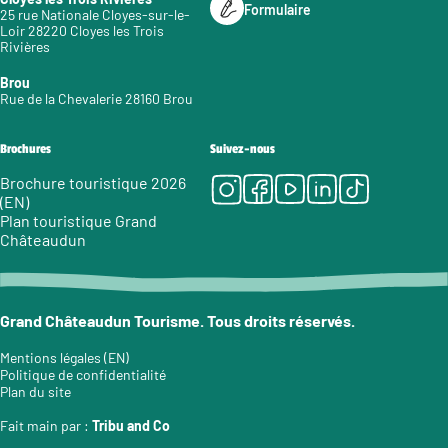
Formulaire
25 rue Nationale Cloyes-sur-le-
Loir 28220 Cloyes les Trois
Rivières
Brou
Rue de la Chevalerie 28160 Brou
Brochures
Suivez-nous
Instagram
Facebook
Youtube
LinkedIn
Tiktok
Brochure touristique 2026
(EN)
Plan touristique Grand
Châteaudun
Grand Châteaudun Tourisme. Tous droits réservés.
Mentions légales (EN)
Politique de confidentialité
Plan du site
Fait main par :
Tribu and Co