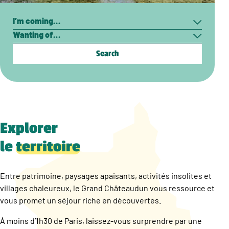
Search
I’m
Wanting
coming…
of…
Explorer
le
territoire
Entre patrimoine, paysages apaisants, activités insolites et
villages chaleureux, le Grand Châteaudun vous ressource et
vous promet un séjour riche en découvertes.
À moins d’1h30 de Paris, laissez-vous surprendre par une