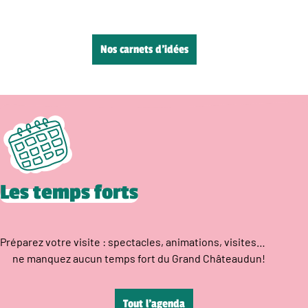
Nos carnets d’idées
Les temps forts
Préparez votre visite : spectacles, animations, visites…
ne manquez aucun temps fort du Grand Châteaudun!
Tout l’agenda