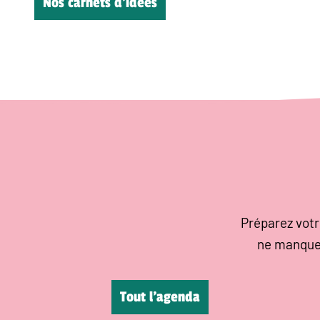
Nos carnets d’idées
Préparez votr
ne manque
Tout l’agenda