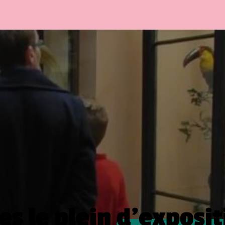
es le plein
d’exposit