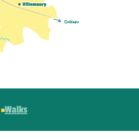
Walks