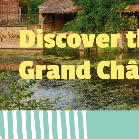
Discover 
Grand Ch