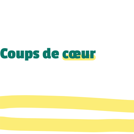
Coups de
cœur