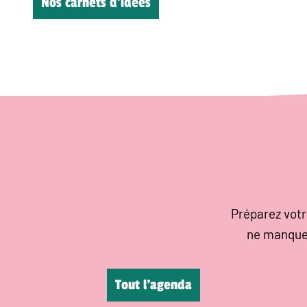
Nos carnets d’idées
Préparez votr
ne manque
Tout l’agenda