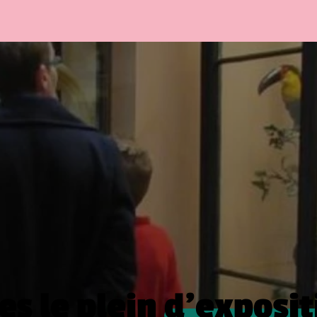
es le plein
d’exposit