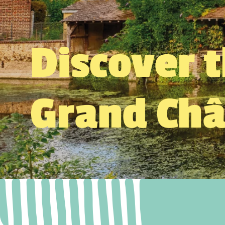
Discover 
Grand Ch