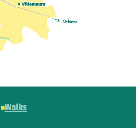
Walks