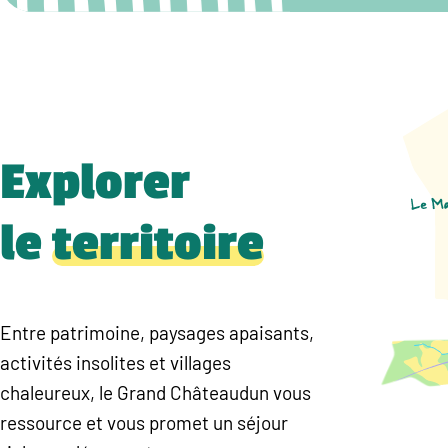
Explorer
le
territoire
Entre patrimoine, paysages apaisants,
activités insolites et villages
chaleureux, le Grand Châteaudun vous
ressource et vous promet un séjour