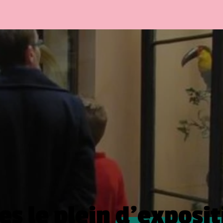
es le plein
d’exposit