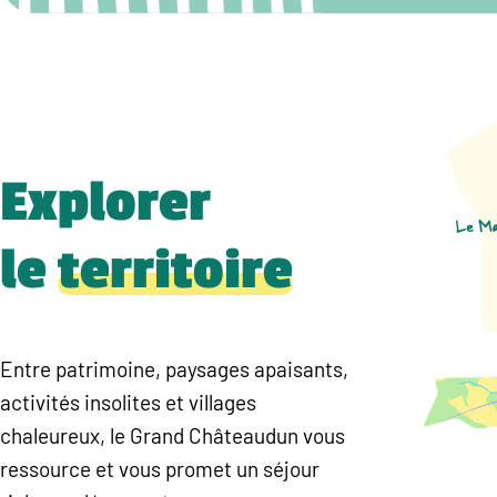
Explorer
le
territoire
Entre patrimoine, paysages apaisants,
activités insolites et villages
chaleureux, le Grand Châteaudun vous
ressource et vous promet un séjour