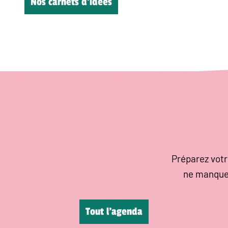
Nos carnets d’idées
Préparez votr
ne manque
Tout l’agenda