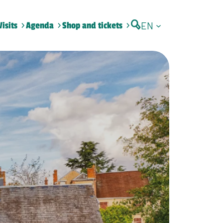
EN
Visits
Agenda
Shop and tickets