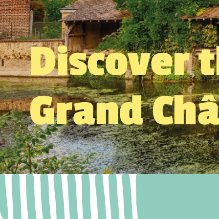
Discover 
Grand Ch