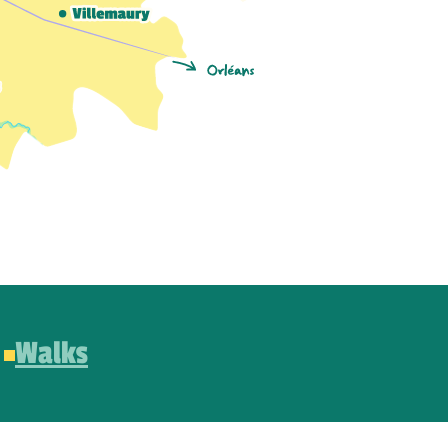
Walks