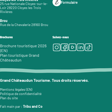
Formulaire
25 rue Nationale Cloyes-sur-le-
Loir 28220 Cloyes les Trois
Rivières
Brou
Rue de la Chevalerie 28160 Brou
Brochures
Suivez-nous
Instagram
Facebook
Youtube
LinkedIn
Tiktok
Brochure touristique 2026
(EN)
Plan touristique Grand
Châteaudun
Grand Châteaudun Tourisme. Tous droits réservés.
Mentions légales (EN)
Politique de confidentialité
Plan du site
Fait main par :
Tribu and Co