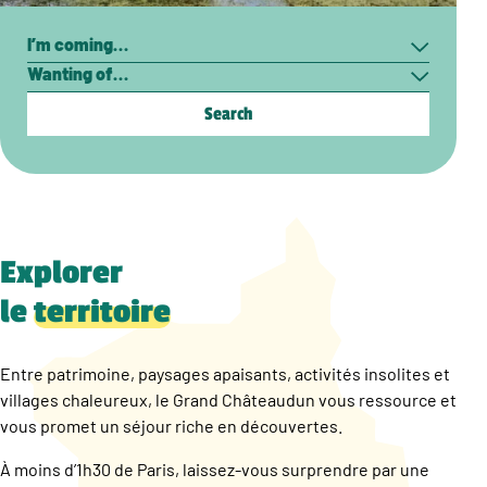
Search
I’m
Wanting
coming…
of…
Explorer
le
territoire
Entre patrimoine, paysages apaisants, activités insolites et
villages chaleureux, le Grand Châteaudun vous ressource et
vous promet un séjour riche en découvertes.
À moins d’1h30 de Paris, laissez-vous surprendre par une