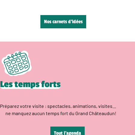
Nos carnets d’idées
Les temps forts
Préparez votre visite : spectacles, animations, visites…
ne manquez aucun temps fort du Grand Châteaudun!
Tout l’agenda