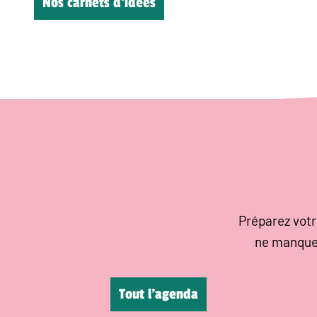
Nos carnets d’idées
Préparez votr
ne manque
Tout l’agenda