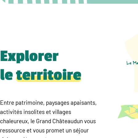
Explorer
le
territoire
Entre patrimoine, paysages apaisants,
activités insolites et villages
chaleureux, le Grand Châteaudun vous
ressource et vous promet un séjour