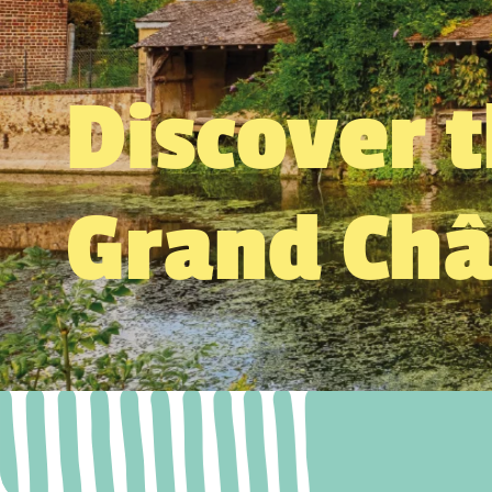
Discover 
Grand Ch