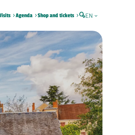
EN
Visits
Agenda
Shop and tickets