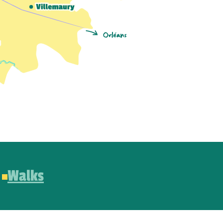
Walks