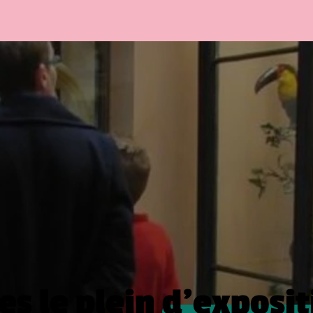
es le plein
d’exposit