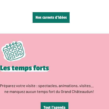
Nos carnets d’idées
Les temps forts
Préparez votre visite : spectacles, animations, visites…
ne manquez aucun temps fort du Grand Châteaudun!
Tout l’agenda