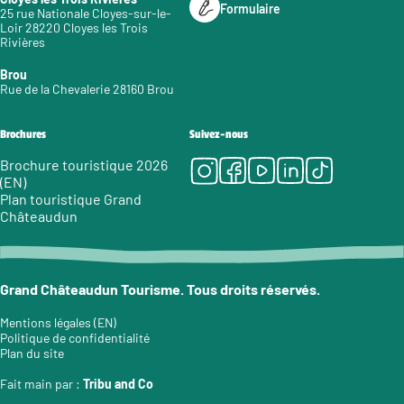
Formulaire
25 rue Nationale Cloyes-sur-le-
Loir 28220 Cloyes les Trois
Rivières
Brou
Rue de la Chevalerie 28160 Brou
Brochures
Suivez-nous
Instagram
Facebook
Youtube
LinkedIn
Tiktok
Brochure touristique 2026
(EN)
Plan touristique Grand
Châteaudun
Grand Châteaudun Tourisme. Tous droits réservés.
Mentions légales (EN)
Politique de confidentialité
Plan du site
Fait main par :
Tribu and Co