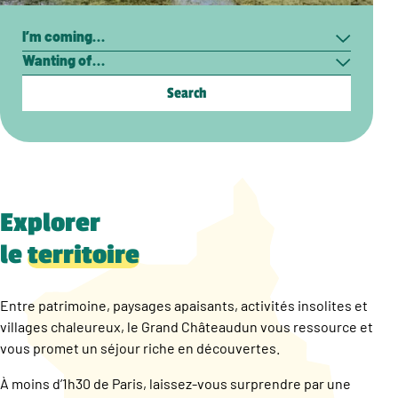
Search
I’m
Wanting
coming…
of…
Explorer
le
territoire
Entre patrimoine, paysages apaisants, activités insolites et
villages chaleureux, le Grand Châteaudun vous ressource et
vous promet un séjour riche en découvertes.
À moins d’1h30 de Paris, laissez-vous surprendre par une