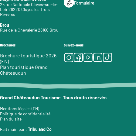
Formulaire
25 rue Nationale Cloyes-sur-le-
Loir 28220 Cloyes les Trois
Rivières
Brou
Rue de la Chevalerie 28160 Brou
Brochures
Suivez-nous
Instagram
Facebook
Youtube
LinkedIn
Tiktok
Brochure touristique 2026
(EN)
Plan touristique Grand
Châteaudun
Grand Châteaudun Tourisme. Tous droits réservés.
Mentions légales (EN)
Politique de confidentialité
Plan du site
Fait main par :
Tribu and Co