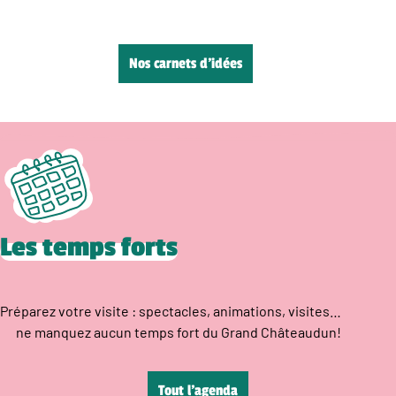
Nos carnets d’idées
Les temps forts
Préparez votre visite : spectacles, animations, visites…
ne manquez aucun temps fort du Grand Châteaudun!
Tout l’agenda