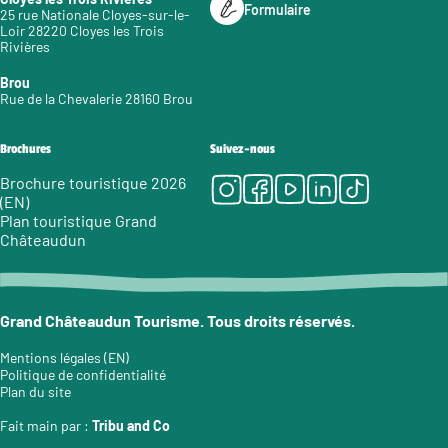
Formulaire
25 rue Nationale Cloyes-sur-le-
Loir 28220 Cloyes les Trois
Rivières
Brou
Rue de la Chevalerie 28160 Brou
Brochures
Suivez-nous
Instagram
Facebook
Youtube
LinkedIn
Tiktok
Brochure touristique 2026
(EN)
Plan touristique Grand
Châteaudun
Grand Châteaudun Tourisme. Tous droits réservés.
Mentions légales (EN)
Politique de confidentialité
Plan du site
Fait main par :
Tribu and Co