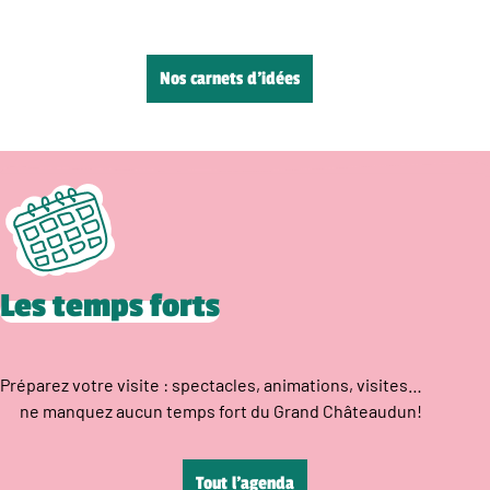
Nos carnets d’idées
Les temps forts
Préparez votre visite : spectacles, animations, visites…
ne manquez aucun temps fort du Grand Châteaudun!
Tout l’agenda