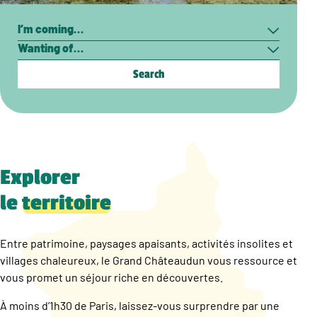
Search
I’m
Wanting
coming…
of…
Explorer
le
territoire
Entre patrimoine, paysages apaisants, activités insolites et
villages chaleureux, le Grand Châteaudun vous ressource et
vous promet un séjour riche en découvertes.
À moins d’1h30 de Paris, laissez-vous surprendre par une