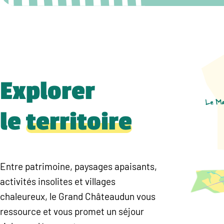
Explorer
le
territoire
Entre patrimoine, paysages apaisants,
activités insolites et villages
chaleureux, le Grand Châteaudun vous
ressource et vous promet un séjour