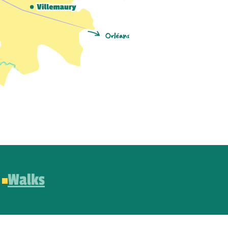
Walks