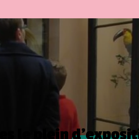
es le plein
d’exposit