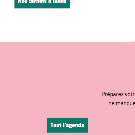
Nos carnets d’idées
Préparez votr
ne manque
Tout l’agenda