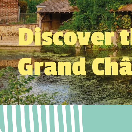
Discover 
Grand Ch