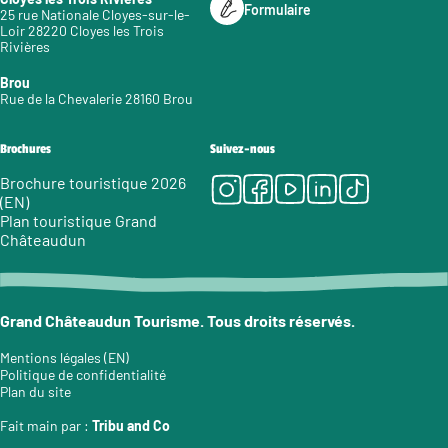
Formulaire
25 rue Nationale Cloyes-sur-le-
Loir 28220 Cloyes les Trois
Rivières
Brou
Rue de la Chevalerie 28160 Brou
Brochures
Suivez-nous
Instagram
Facebook
Youtube
LinkedIn
Tiktok
Brochure touristique 2026
(EN)
Plan touristique Grand
Châteaudun
Grand Châteaudun Tourisme. Tous droits réservés.
Mentions légales (EN)
Politique de confidentialité
Plan du site
Fait main par :
Tribu and Co