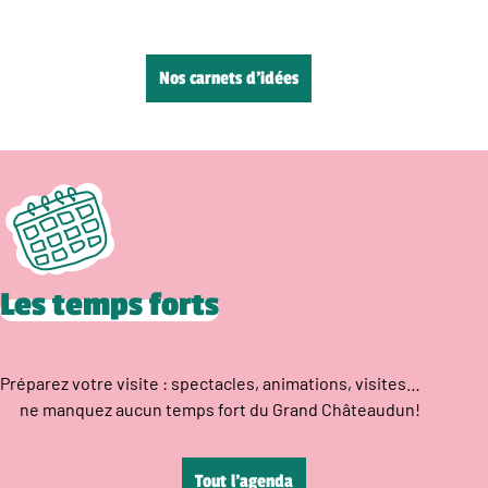
Nos carnets d’idées
Les temps forts
Préparez votre visite : spectacles, animations, visites…
ne manquez aucun temps fort du Grand Châteaudun!
Tout l’agenda