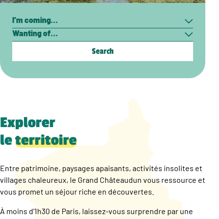
Search
I’m
Wanting
coming…
of…
Explorer
le
territoire
Entre patrimoine, paysages apaisants, activités insolites et
villages chaleureux, le Grand Châteaudun vous ressource et
vous promet un séjour riche en découvertes.
À moins d’1h30 de Paris, laissez-vous surprendre par une