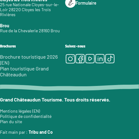
Formulaire
25 rue Nationale Cloyes-sur-le-
Loir 28220 Cloyes les Trois
Rivières
Brou
Rue de la Chevalerie 28160 Brou
Brochures
Suivez-nous
Instagram
Facebook
Youtube
LinkedIn
Tiktok
Brochure touristique 2026
(EN)
Plan touristique Grand
Châteaudun
Grand Châteaudun Tourisme. Tous droits réservés.
Mentions légales (EN)
Politique de confidentialité
Plan du site
Fait main par :
Tribu and Co