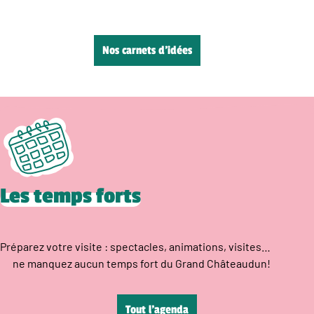
Nos carnets d’idées
Les temps forts
Préparez votre visite : spectacles, animations, visites…
ne manquez aucun temps fort du Grand Châteaudun!
Tout l’agenda