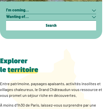
Search
I’m
Wanting
coming…
of…
Explorer
le
territoire
Entre patrimoine, paysages apaisants, activités insolites et
villages chaleureux, le Grand Châteaudun vous ressource et
vous promet un séjour riche en découvertes.
À moins d’1h30 de Paris, laissez-vous surprendre par une