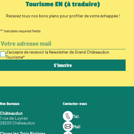
Tourisme EN (à traduire)
Recevez tous nos bons plans pour profiter de votre échappée !
"
*
" indicates required fields
J’accepte de recevoir la Newsletter de Grand Châteaudun
Tourisme
*
Nos Bureaux
Contactez-nous
Châteaudun
Tél.
1 rue de Luynes
28200 Châteaudun
Mail
Cloyes les Trois Rivières