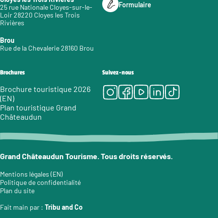
Formulaire
25 rue Nationale Cloyes-sur-le-
Loir 28220 Cloyes les Trois
Rivières
Brou
Rue de la Chevalerie 28160 Brou
Brochures
Suivez-nous
Instagram
Facebook
Youtube
LinkedIn
Tiktok
Brochure touristique 2026
(EN)
Plan touristique Grand
Châteaudun
Grand Châteaudun Tourisme. Tous droits réservés.
Mentions légales (EN)
Politique de confidentialité
Plan du site
Fait main par :
Tribu and Co