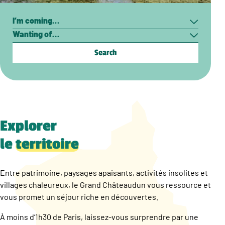
Search
I’m
Wanting
coming…
of…
Explorer
le
territoire
Entre patrimoine, paysages apaisants, activités insolites et
villages chaleureux, le Grand Châteaudun vous ressource et
vous promet un séjour riche en découvertes.
À moins d’1h30 de Paris, laissez-vous surprendre par une