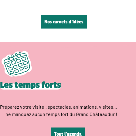
Nos carnets d’idées
Les temps forts
Préparez votre visite : spectacles, animations, visites…
ne manquez aucun temps fort du Grand Châteaudun!
Tout l’agenda