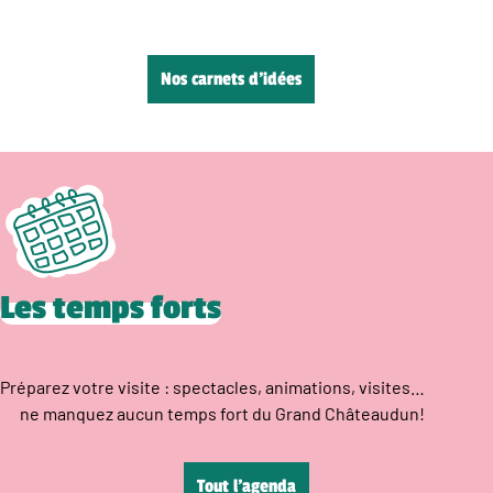
Nos carnets d’idées
Les temps forts
Préparez votre visite : spectacles, animations, visites…
ne manquez aucun temps fort du Grand Châteaudun!
Tout l’agenda