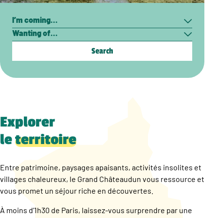
Search
I’m
Wanting
coming…
of…
Explorer
le
territoire
Entre patrimoine, paysages apaisants, activités insolites et
villages chaleureux, le Grand Châteaudun vous ressource et
vous promet un séjour riche en découvertes.
À moins d’1h30 de Paris, laissez-vous surprendre par une