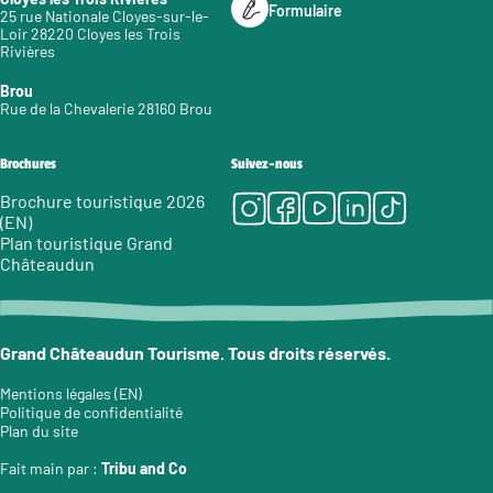
Formulaire
25 rue Nationale Cloyes-sur-le-
Loir 28220 Cloyes les Trois
Rivières
Brou
Rue de la Chevalerie 28160 Brou
Brochures
Suivez-nous
Instagram
Facebook
Youtube
LinkedIn
Tiktok
Brochure touristique 2026
(EN)
Plan touristique Grand
Châteaudun
Grand Châteaudun Tourisme. Tous droits réservés.
Mentions légales (EN)
Politique de confidentialité
Plan du site
Fait main par :
Tribu and Co