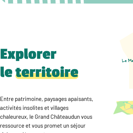
Explorer
le
territoire
Entre patrimoine, paysages apaisants,
activités insolites et villages
chaleureux, le Grand Châteaudun vous
ressource et vous promet un séjour