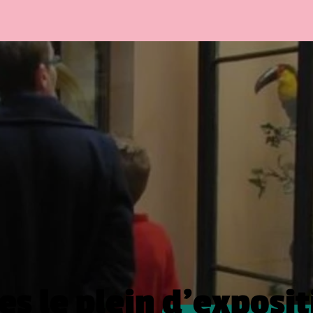
es le plein
d’exposit