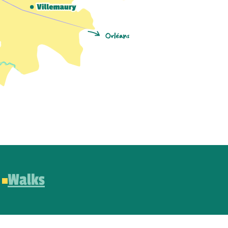
Walks