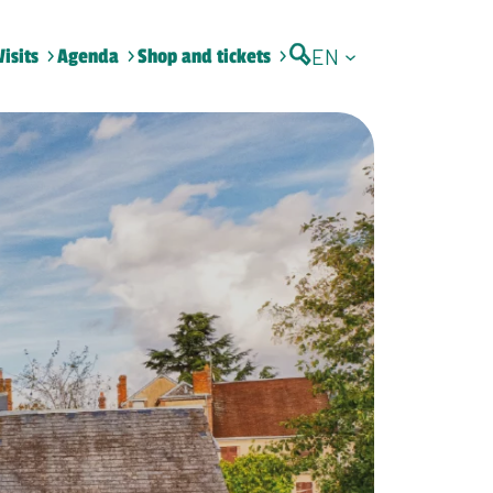
EN
Visits
Agenda
Shop and tickets