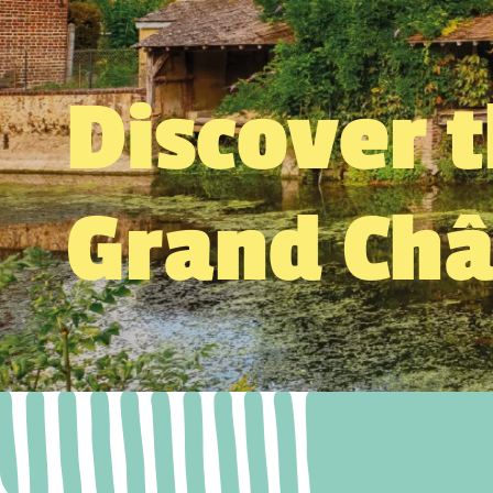
Discover 
Grand Ch