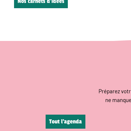
Nos carnets d’idées
Préparez votr
ne manque
Tout l’agenda