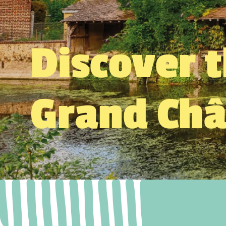
Discover 
Grand Ch