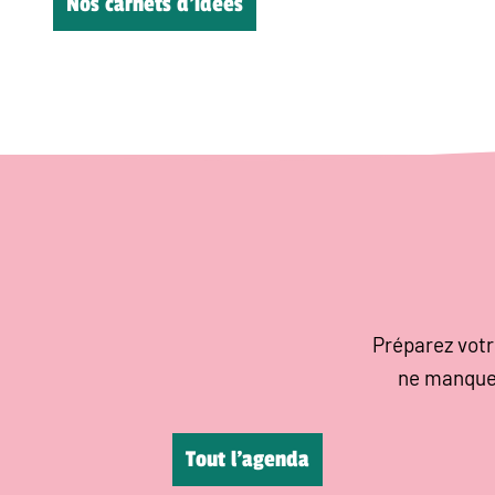
Nos carnets d’idées
Préparez votr
ne manque
Tout l’agenda