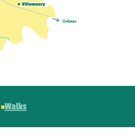
Walks