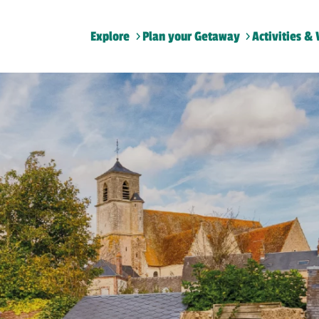
Explore
Plan your Getaway
Activities & 