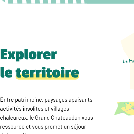
Explorer
le
territoire
Entre patrimoine, paysages apaisants,
activités insolites et villages
chaleureux, le Grand Châteaudun vous
ressource et vous promet un séjour