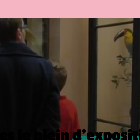
es le plein
d’exposit