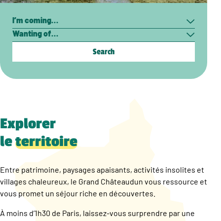
Search
I’m
Wanting
coming…
of…
Explorer
le
territoire
Entre patrimoine, paysages apaisants, activités insolites et
villages chaleureux, le Grand Châteaudun vous ressource et
vous promet un séjour riche en découvertes.
À moins d’1h30 de Paris, laissez-vous surprendre par une