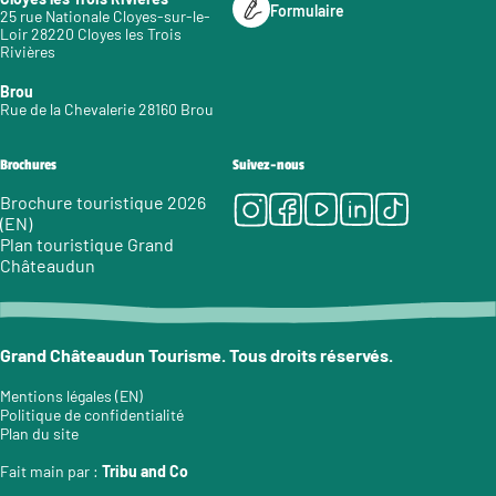
Formulaire
25 rue Nationale Cloyes-sur-le-
Loir 28220 Cloyes les Trois
Rivières
Brou
Rue de la Chevalerie 28160 Brou
Brochures
Suivez-nous
Instagram
Facebook
Youtube
LinkedIn
Tiktok
Brochure touristique 2026
(EN)
Plan touristique Grand
Châteaudun
Grand Châteaudun Tourisme. Tous droits réservés.
Mentions légales (EN)
Politique de confidentialité
Plan du site
Fait main par :
Tribu and Co