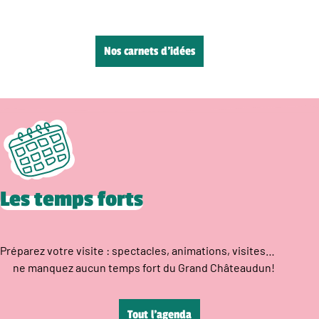
Nos carnets d’idées
Les temps forts
Préparez votre visite : spectacles, animations, visites…
ne manquez aucun temps fort du Grand Châteaudun!
Tout l’agenda