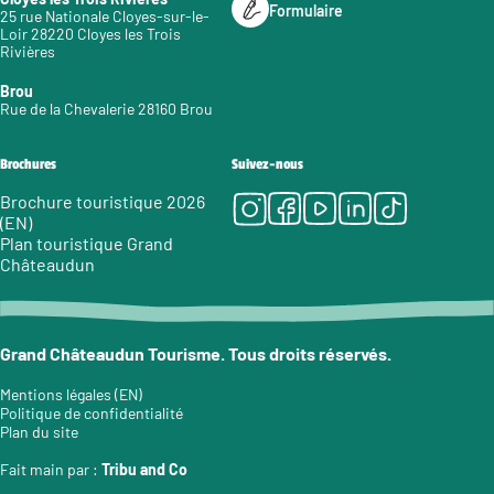
Formulaire
25 rue Nationale Cloyes-sur-le-
Loir 28220 Cloyes les Trois
Rivières
Brou
Rue de la Chevalerie 28160 Brou
Brochures
Suivez-nous
Instagram
Facebook
Youtube
LinkedIn
Tiktok
Brochure touristique 2026
(EN)
Plan touristique Grand
Châteaudun
Grand Châteaudun Tourisme. Tous droits réservés.
Mentions légales (EN)
Politique de confidentialité
Plan du site
Fait main par :
Tribu and Co