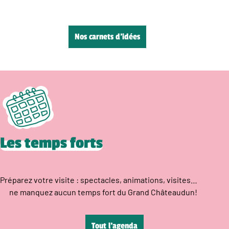
Nos carnets d’idées
Les temps forts
Préparez votre visite : spectacles, animations, visites…
ne manquez aucun temps fort du Grand Châteaudun!
Tout l’agenda