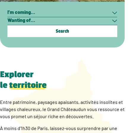
Search
I’m
Wanting
coming…
of…
Explorer
le
territoire
Entre patrimoine, paysages apaisants, activités insolites et
villages chaleureux, le Grand Châteaudun vous ressource et
vous promet un séjour riche en découvertes.
À moins d’1h30 de Paris, laissez-vous surprendre par une