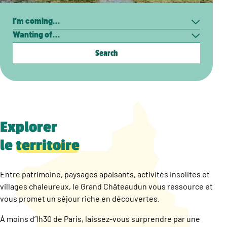
Search
I’m
Wanting
coming…
of…
Explorer
le
territoire
Entre patrimoine, paysages apaisants, activités insolites et
villages chaleureux, le Grand Châteaudun vous ressource et
vous promet un séjour riche en découvertes.
À moins d’1h30 de Paris, laissez-vous surprendre par une