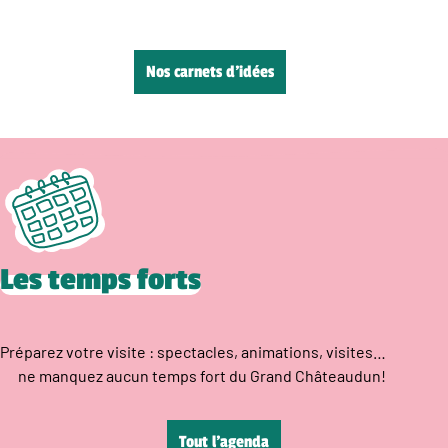
Nos carnets d’idées
Les temps forts
Préparez votre visite : spectacles, animations, visites…
ne manquez aucun temps fort du Grand Châteaudun!
Tout l’agenda