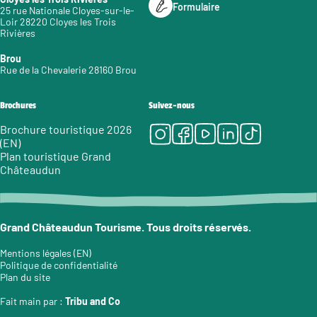
Formulaire
25 rue Nationale Cloyes-sur-le-
Loir 28220 Cloyes les Trois
Rivières
Brou
Rue de la Chevalerie 28160 Brou
Brochures
Suivez-nous
Instagram
Facebook
Youtube
LinkedIn
Tiktok
Brochure touristique 2026
(EN)
Plan touristique Grand
Châteaudun
Grand Châteaudun Tourisme. Tous droits réservés.
Mentions légales (EN)
Politique de confidentialité
Plan du site
Fait main par :
Tribu and Co