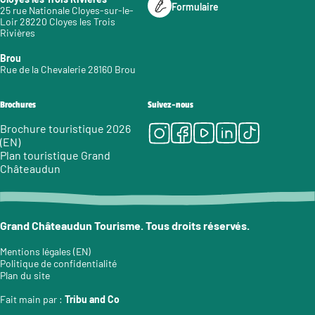
Formulaire
25 rue Nationale Cloyes-sur-le-
Loir 28220 Cloyes les Trois
Rivières
Brou
Rue de la Chevalerie 28160 Brou
Brochures
Suivez-nous
Instagram
Facebook
Youtube
LinkedIn
Tiktok
Brochure touristique 2026
(EN)
Plan touristique Grand
Châteaudun
Grand Châteaudun Tourisme. Tous droits réservés.
Mentions légales (EN)
Politique de confidentialité
Plan du site
Fait main par :
Tribu and Co