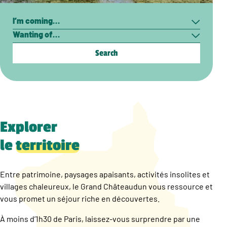
Search
I’m
Wanting
coming…
of…
Explorer
le
territoire
Entre patrimoine, paysages apaisants, activités insolites et
villages chaleureux, le Grand Châteaudun vous ressource et
vous promet un séjour riche en découvertes.
À moins d’1h30 de Paris, laissez-vous surprendre par une