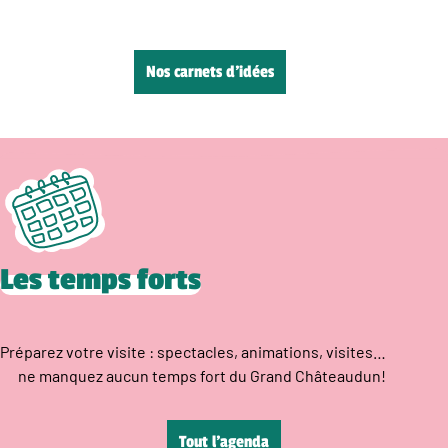
Nos carnets d’idées
Les temps forts
Préparez votre visite : spectacles, animations, visites…
ne manquez aucun temps fort du Grand Châteaudun!
Tout l’agenda