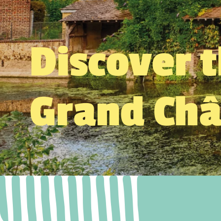
Discover 
Grand Ch