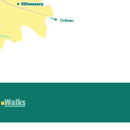
Walks