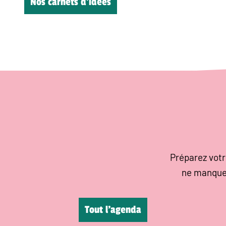
Nos carnets d’idées
Préparez votr
ne manque
Tout l’agenda