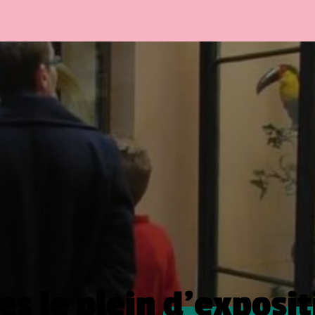
es le plein
d’exposit