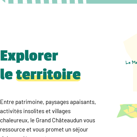
Explorer
le
territoire
Entre patrimoine, paysages apaisants,
activités insolites et villages
chaleureux, le Grand Châteaudun vous
ressource et vous promet un séjour