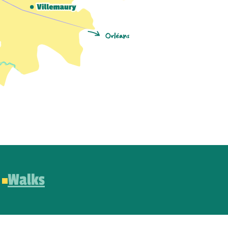
Walks