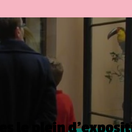
es le plein
d’exposit