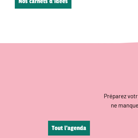
Nos carnets d’idées
Préparez votr
ne manque
Tout l’agenda