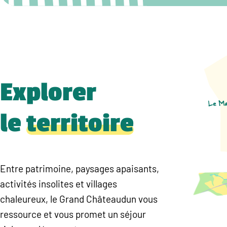
Explorer
le
territoire
Entre patrimoine, paysages apaisants,
activités insolites et villages
chaleureux, le Grand Châteaudun vous
ressource et vous promet un séjour