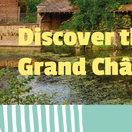
Discover 
Grand Ch