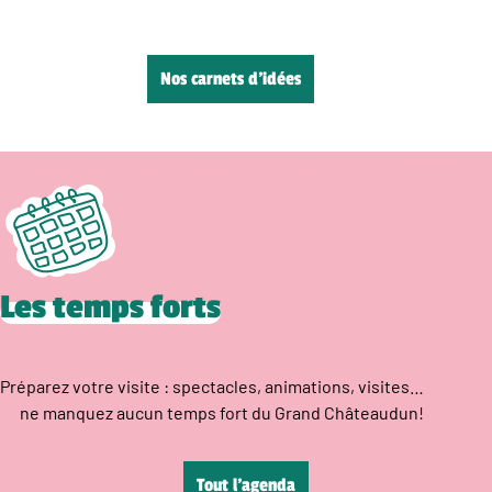
Nos carnets d’idées
Les temps forts
Préparez votre visite : spectacles, animations, visites…
ne manquez aucun temps fort du Grand Châteaudun!
Tout l’agenda