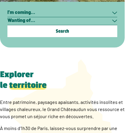
Search
I’m
Wanting
coming…
of…
Explorer
le
territoire
Entre patrimoine, paysages apaisants, activités insolites et
villages chaleureux, le Grand Châteaudun vous ressource et
vous promet un séjour riche en découvertes.
À moins d’1h30 de Paris, laissez-vous surprendre par une