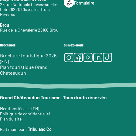
Formulaire
25 rue Nationale Cloyes-sur-le-
Loir 28220 Cloyes les Trois
Rivières
Brou
Rue de la Chevalerie 28160 Brou
Brochures
Suivez-nous
Instagram
Facebook
Youtube
LinkedIn
Tiktok
Brochure touristique 2026
(EN)
Plan touristique Grand
Châteaudun
Grand Châteaudun Tourisme. Tous droits réservés.
Mentions légales (EN)
Politique de confidentialité
Plan du site
Fait main par :
Tribu and Co