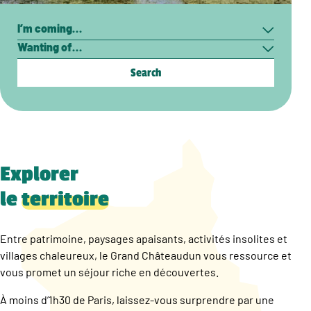
Search
I’m
Wanting
coming…
of…
Explorer
le
territoire
Entre patrimoine, paysages apaisants, activités insolites et
villages chaleureux, le Grand Châteaudun vous ressource et
vous promet un séjour riche en découvertes.
À moins d’1h30 de Paris, laissez-vous surprendre par une