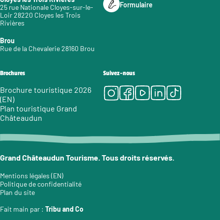
Formulaire
25 rue Nationale Cloyes-sur-le-
Loir 28220 Cloyes les Trois
Rivières
Brou
Rue de la Chevalerie 28160 Brou
Brochures
Suivez-nous
Instagram
Facebook
Youtube
LinkedIn
Tiktok
Brochure touristique 2026
(EN)
Plan touristique Grand
Châteaudun
Grand Châteaudun Tourisme. Tous droits réservés.
Mentions légales (EN)
Politique de confidentialité
Plan du site
Fait main par :
Tribu and Co