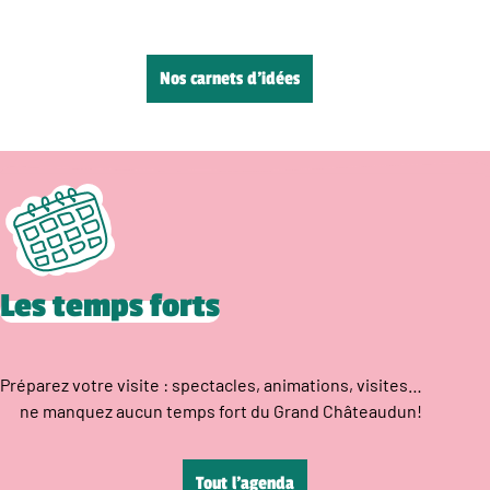
Nos carnets d’idées
Les temps forts
Préparez votre visite : spectacles, animations, visites…
ne manquez aucun temps fort du Grand Châteaudun!
Tout l’agenda