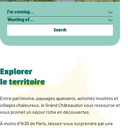
Search
I’m
Wanting
coming…
of…
Explorer
le
territoire
Entre patrimoine, paysages apaisants, activités insolites et
villages chaleureux, le Grand Châteaudun vous ressource et
vous promet un séjour riche en découvertes.
À moins d’1h30 de Paris, laissez-vous surprendre par une