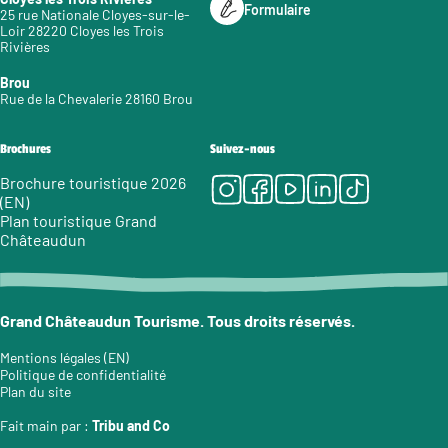
Formulaire
25 rue Nationale Cloyes-sur-le-
Loir 28220 Cloyes les Trois
Rivières
Brou
Rue de la Chevalerie 28160 Brou
Brochures
Suivez-nous
Instagram
Facebook
Youtube
LinkedIn
Tiktok
Brochure touristique 2026
(EN)
Plan touristique Grand
Châteaudun
Grand Châteaudun Tourisme. Tous droits réservés.
Mentions légales (EN)
Politique de confidentialité
Plan du site
Fait main par :
Tribu and Co