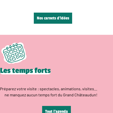
Nos carnets d’idées
Les temps forts
Préparez votre visite : spectacles, animations, visites…
ne manquez aucun temps fort du Grand Châteaudun!
Tout l’agenda