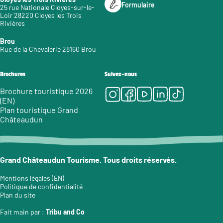
Formulaire
25 rue Nationale Cloyes-sur-le-
Loir 28220 Cloyes les Trois
Rivières
Brou
Rue de la Chevalerie 28160 Brou
Brochures
Suivez-nous
Instagram
Facebook
Youtube
LinkedIn
Tiktok
Brochure touristique 2026
(EN)
Plan touristique Grand
Châteaudun
Grand Châteaudun Tourisme. Tous droits réservés.
Mentions légales (EN)
Politique de confidentialité
Plan du site
Fait main par :
Tribu and Co