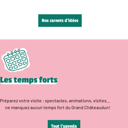
Nos carnets d’idées
Les temps forts
Préparez votre visite : spectacles, animations, visites…
ne manquez aucun temps fort du Grand Châteaudun!
Tout l’agenda