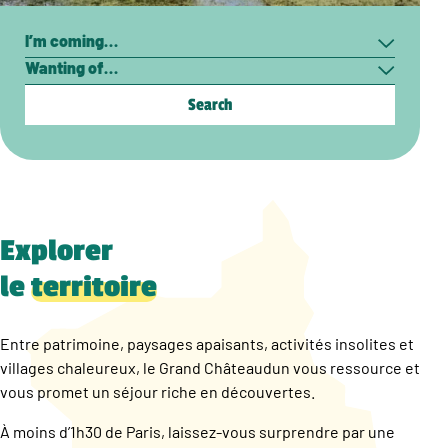
Search
I’m
Wanting
coming…
of…
Explorer
le
territoire
Entre patrimoine, paysages apaisants, activités insolites et
villages chaleureux, le Grand Châteaudun vous ressource et
vous promet un séjour riche en découvertes.
À moins d’1h30 de Paris, laissez-vous surprendre par une