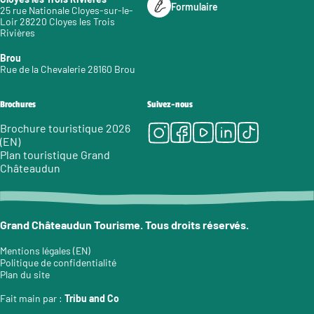
Formulaire
25 rue Nationale Cloyes-sur-le-
Loir 28220 Cloyes les Trois
Rivières
Brou
Rue de la Chevalerie 28160 Brou
Brochures
Suivez-nous
Instagram
Facebook
Youtube
LinkedIn
Tiktok
Brochure touristique 2026
(EN)
Plan touristique Grand
Châteaudun
Grand Châteaudun Tourisme. Tous droits réservés.
Mentions légales (EN)
Politique de confidentialité
Plan du site
Fait main par :
Tribu and Co