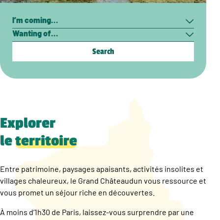
Search
I’m
Wanting
coming…
of…
Explorer
le
territoire
Entre patrimoine, paysages apaisants, activités insolites et
villages chaleureux, le Grand Châteaudun vous ressource et
vous promet un séjour riche en découvertes.
À moins d’1h30 de Paris, laissez-vous surprendre par une