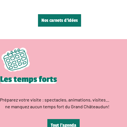
Nos carnets d’idées
Les temps forts
Préparez votre visite : spectacles, animations, visites…
ne manquez aucun temps fort du Grand Châteaudun!
Tout l’agenda