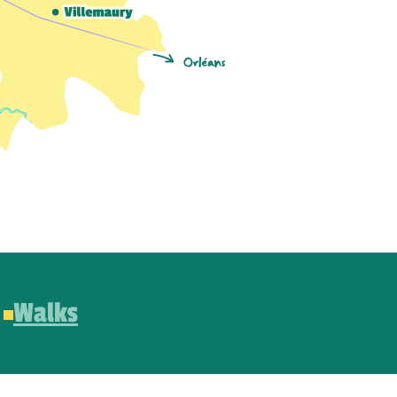
Walks