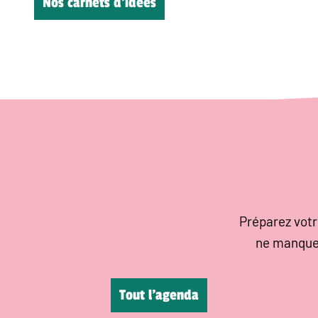
Nos carnets d’idées
Préparez votr
ne manque
Tout l’agenda