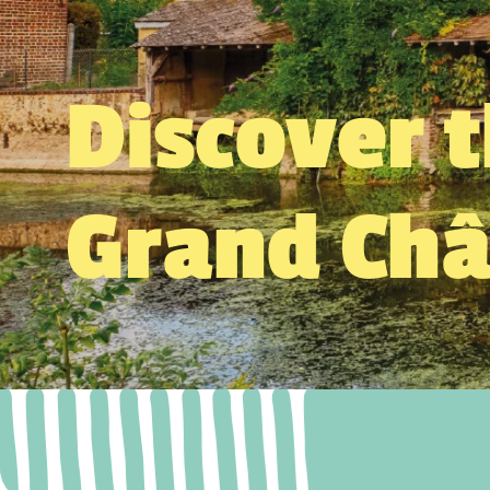
Discover 
Grand Ch