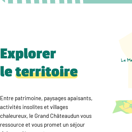
Explorer
le
territoire
Entre patrimoine, paysages apaisants,
activités insolites et villages
chaleureux, le Grand Châteaudun vous
ressource et vous promet un séjour