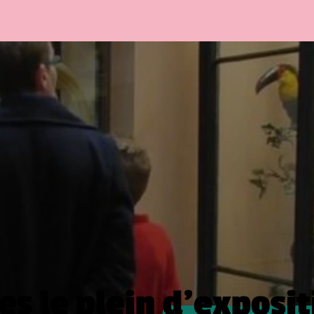
es le plein
d’exposit