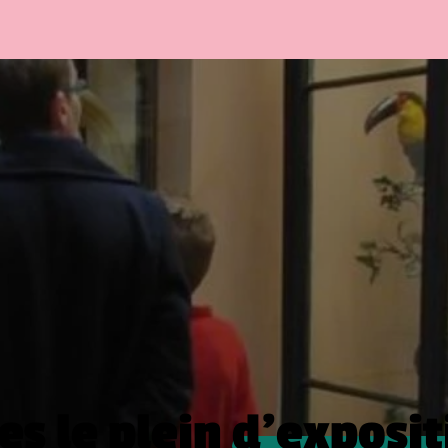
es le plein
d’exposit