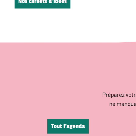
Nos carnets d’idées
Préparez votr
ne manque
Tout l’agenda