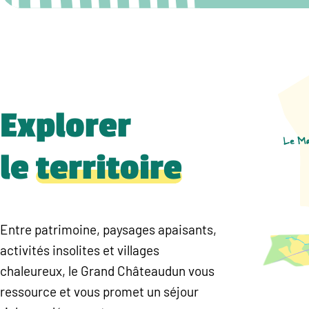
Explorer
le
territoire
Entre patrimoine, paysages apaisants,
activités insolites et villages
chaleureux, le Grand Châteaudun vous
ressource et vous promet un séjour