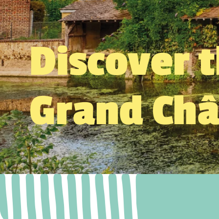
Discover 
Grand Ch