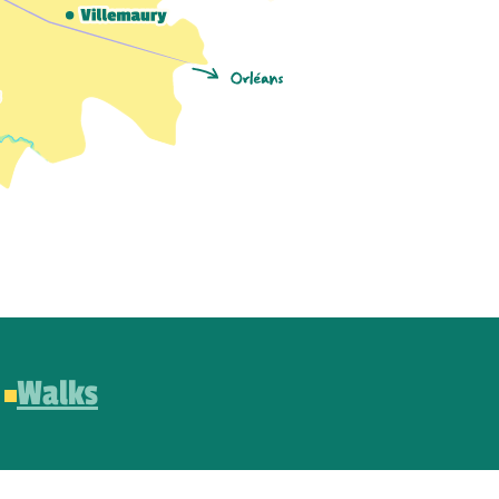
Walks