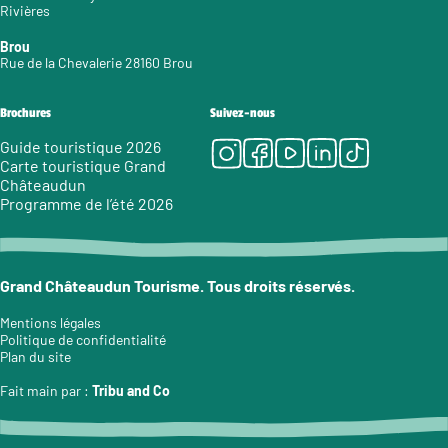
Rivières
Brou
Rue de la Chevalerie 28160 Brou
Brochures
Suivez-nous
Instagram
Facebook
Youtube
LinkedIn
Tiktok
Guide touristique 2026
Carte touristique Grand
Châteaudun
Programme de l’été 2026
Grand Châteaudun Tourisme. Tous droits réservés.
Mentions légales
Politique de confidentialité
Plan du site
Fait main par :
Tribu and Co