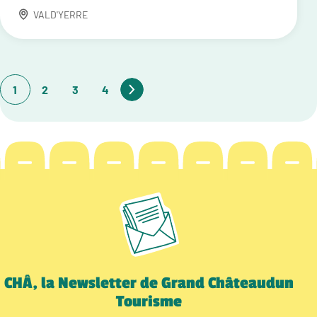
VALD'YERRE
1
2
3
4
CHÂ, la Newsletter de Grand Châteaudun
Tourisme