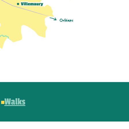
Walks