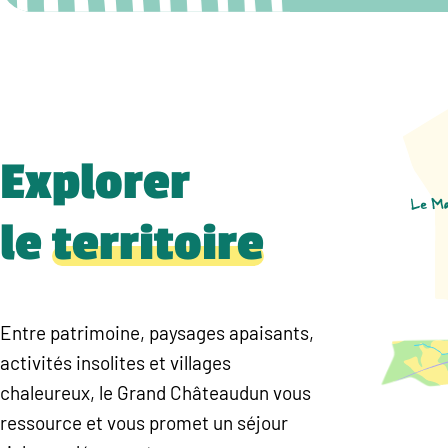
Explorer
le
territoire
Entre patrimoine, paysages apaisants,
activités insolites et villages
chaleureux, le Grand Châteaudun vous
ressource et vous promet un séjour