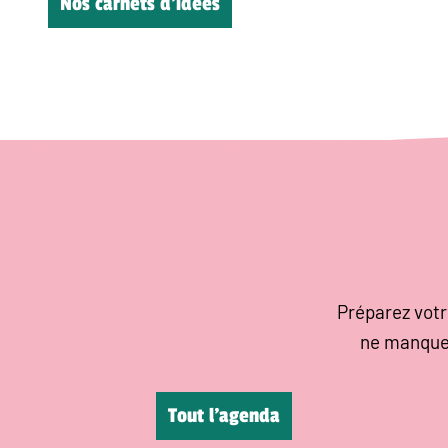
Nos carnets d’idées
Préparez votr
ne manque
Tout l’agenda