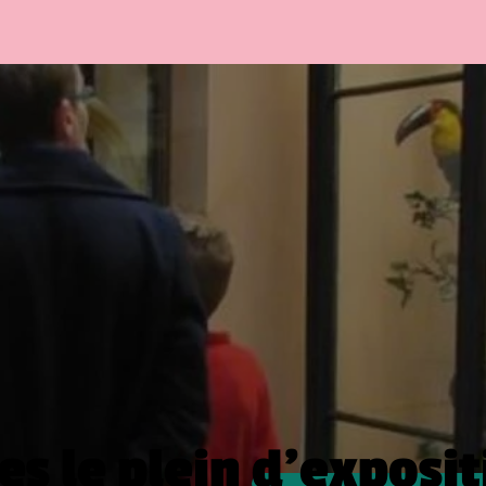
es le plein
d’exposit