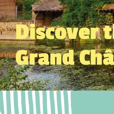
Discover 
Grand Ch