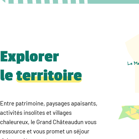
Explorer
le
territoire
Entre patrimoine, paysages apaisants,
activités insolites et villages
chaleureux, le Grand Châteaudun vous
ressource et vous promet un séjour