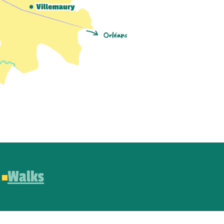
Walks