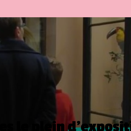
es le plein
d’exposit