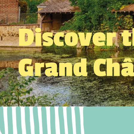
Discover 
Grand Ch