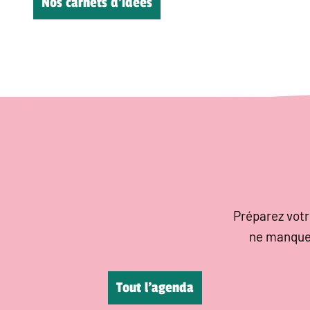
Nos carnets d’idées
Préparez votr
ne manque
Tout l’agenda