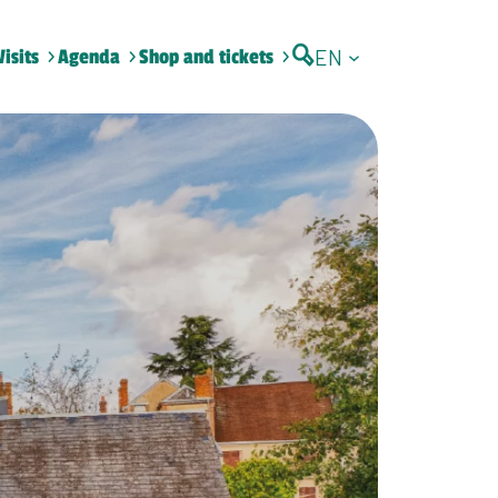
EN
Visits
Agenda
Shop and tickets