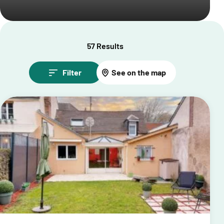
57 Results
Filter
See on the map