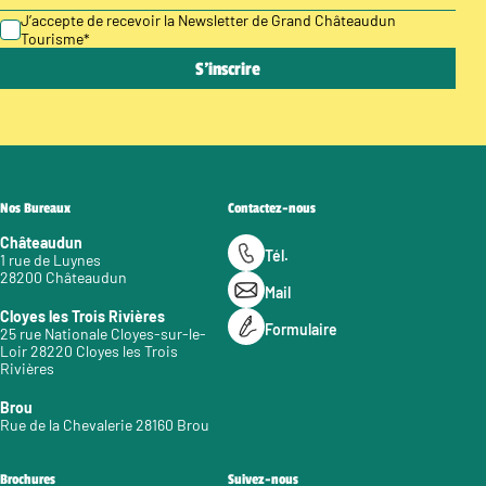
J’accepte de recevoir la Newsletter de Grand Châteaudun
Tourisme
*
Nos Bureaux
Contactez-nous
Châteaudun
Tél.
1 rue de Luynes
28200 Châteaudun
Mail
Cloyes les Trois Rivières
Formulaire
25 rue Nationale Cloyes-sur-le-
Loir 28220 Cloyes les Trois
Rivières
Brou
Rue de la Chevalerie 28160 Brou
Brochures
Suivez-nous