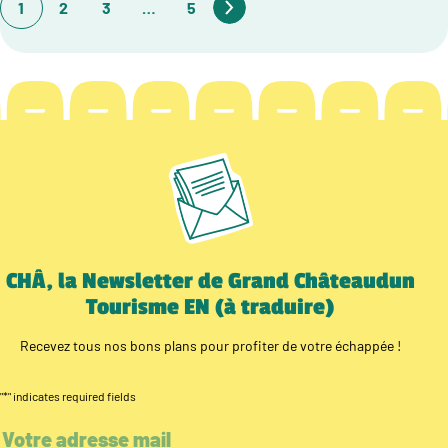
1
2
3
…
5
CHÂ, la Newsletter de Grand Châteaudun
Tourisme EN (à traduire)
Recevez tous nos bons plans pour profiter de votre échappée !
"
*
" indicates required fields