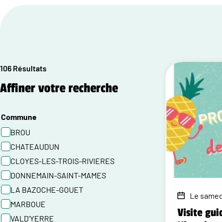
106 Résultats
Affiner votre recherche
Commune
BROU
CHATEAUDUN
CLOYES-LES-TROIS-RIVIERES
DONNEMAIN-SAINT-MAMES
LA BAZOCHE-GOUET
Le samedi
MARBOUE
Visite gui
VALD'YERRE