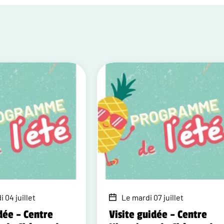
 04 juillet
Le mardi 07 juillet
dée – Centre
Visite guidée – Centre