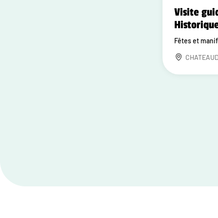
Visite gui
Historiqu
Fêtes et mani
CHATEAU