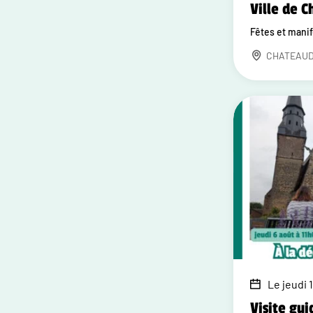
Ville de 
Fêtes et mani
CHATEAU
Le jeudi 1
Visite gui