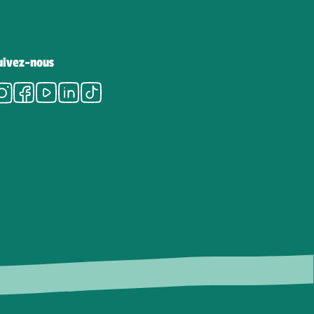
uivez-nous
Instagram
Facebook
Youtube
LinkedIn
Tiktok