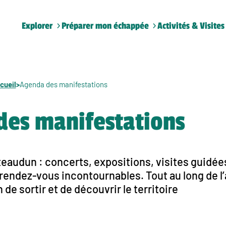
Explorer
Préparer mon échappée
Activités & Visites
cueil
>
Agenda des manifestations
des manifestations
audun : concerts, expositions, visites guidées
endez-vous incontournables. Tout au long de l’a
de sortir et de découvrir le territoire