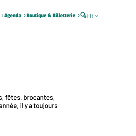
FR
Agenda
Boutique & Billetterie
, fêtes, brocantes,
nnée, il y a toujours