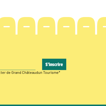
etter de Grand Châteaudun Tourisme
*