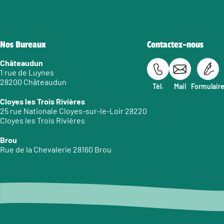
Nos Bureaux
Contactez-nous
Châteaudun
1 rue de Luynes
28200 Châteaudun
Tél.
Mail
Formulair
Cloyes les Trois Rivières
25 rue Nationale Cloyes-sur-le-Loir 28220
Cloyes les Trois Rivières
Brou
Rue de la Chevalerie 28160 Brou