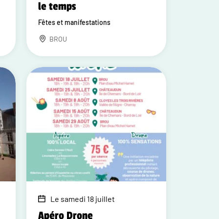
le temps
Fêtes et manifestations
BROU
Le samedi 18 juillet
Apéro Drone