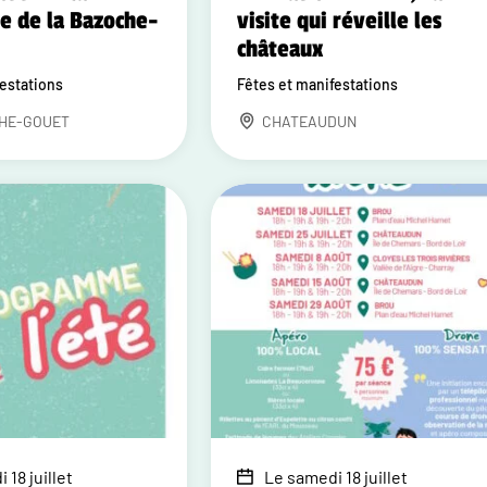
e de la Bazoche-
visite qui réveille les
châteaux
festations
Fêtes et manifestations
HE-GOUET
CHATEAUDUN
 18 juillet
Le samedi 18 juillet