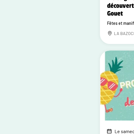
découvert
Gouet
Fêtes et mani
LA BAZOC
Le samedi