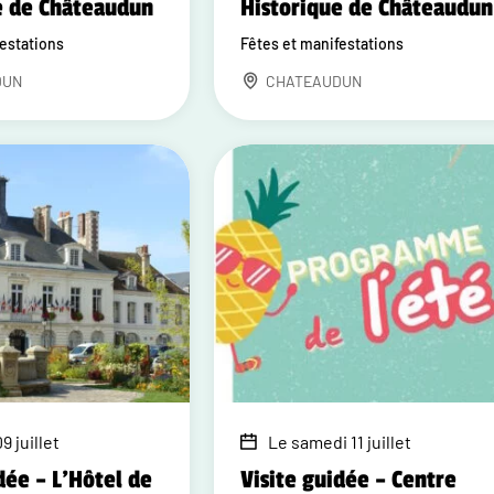
e de Châteaudun
Historique de Châteaudun
festations
Fêtes et manifestations
DUN
CHATEAUDUN
9 juillet
Le samedi 11 juillet
dée – L'Hôtel de
Visite guidée – Centre