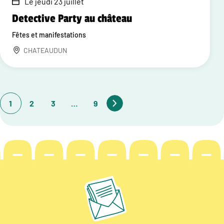
Le jeudi 23 juillet
Detective Party au château
Fêtes et manifestations
CHATEAUDUN
1
2
3
…
9