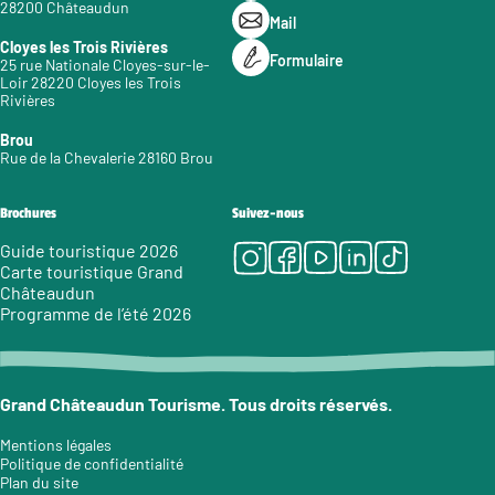
28200 Châteaudun
Mail
Cloyes les Trois Rivières
Formulaire
25 rue Nationale Cloyes-sur-le-
Loir 28220 Cloyes les Trois
Rivières
Brou
Rue de la Chevalerie 28160 Brou
Brochures
Suivez-nous
Instagram
Facebook
Youtube
LinkedIn
Tiktok
Guide touristique 2026
Carte touristique Grand
Châteaudun
Programme de l’été 2026
Grand Châteaudun Tourisme. Tous droits réservés.
Mentions légales
Politique de confidentialité
Plan du site