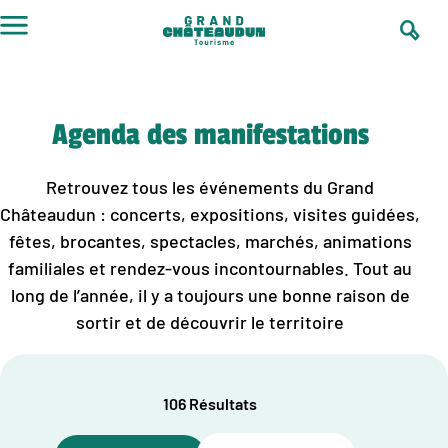
Aller
au
contenu
Agenda des manifestations
Retrouvez tous les événements du Grand
Châteaudun : concerts, expositions, visites guidées,
fêtes, brocantes, spectacles, marchés, animations
familiales et rendez-vous incontournables. Tout au
long de l’année, il y a toujours une bonne raison de
sortir et de découvrir le territoire
106 Résultats