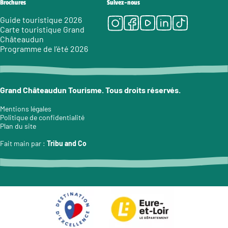
Brochures
Suivez-nous
Instagram
Facebook
Youtube
LinkedIn
Tiktok
Guide touristique 2026
Carte touristique Grand
Châteaudun
Programme de l’été 2026
Grand Châteaudun Tourisme. Tous droits réservés.
Mentions légales
Politique de confidentialité
Plan du site
Fait main par :
Tribu and Co