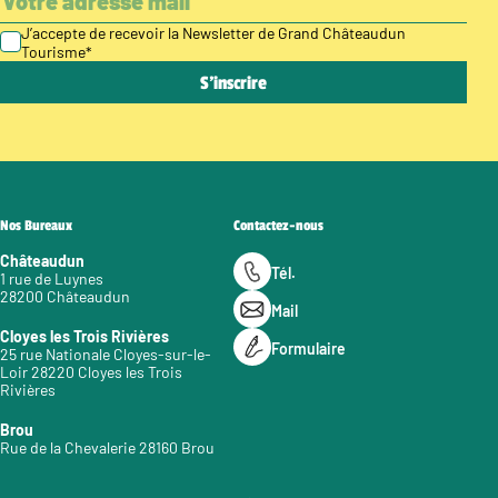
J’accepte de recevoir la Newsletter de Grand Châteaudun
Tourisme
*
Nos Bureaux
Contactez-nous
Châteaudun
Tél.
1 rue de Luynes
28200 Châteaudun
Mail
Cloyes les Trois Rivières
Formulaire
25 rue Nationale Cloyes-sur-le-
Loir 28220 Cloyes les Trois
Rivières
Brou
Rue de la Chevalerie 28160 Brou