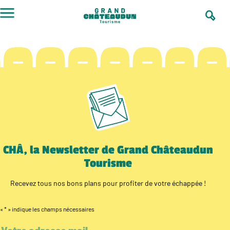
Aller
au
contenu
CHÂ, la Newsletter de Grand Châteaudun
Tourisme
Recevez tous nos bons plans pour profiter de votre échappée !
«
*
» indique les champs nécessaires