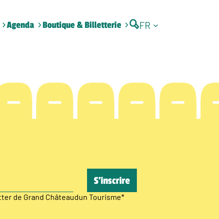
FR
Agenda
Boutique & Billetterie
etter de Grand Châteaudun Tourisme
*