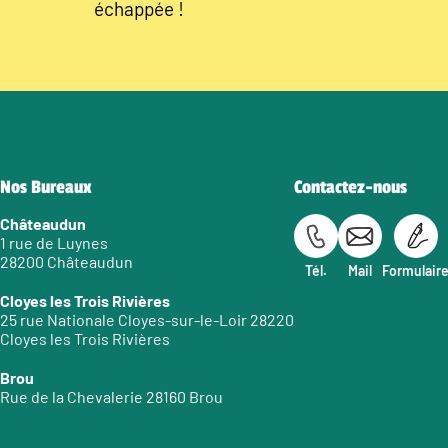
échappée !
Nos Bureaux
Contactez-nous
Châteaudun
1 rue de Luynes
28200 Châteaudun
Tél.
Mail
Formulair
Cloyes les Trois Rivières
25 rue Nationale Cloyes-sur-le-Loir 28220
Cloyes les Trois Rivières
Brou
Rue de la Chevalerie 28160 Brou