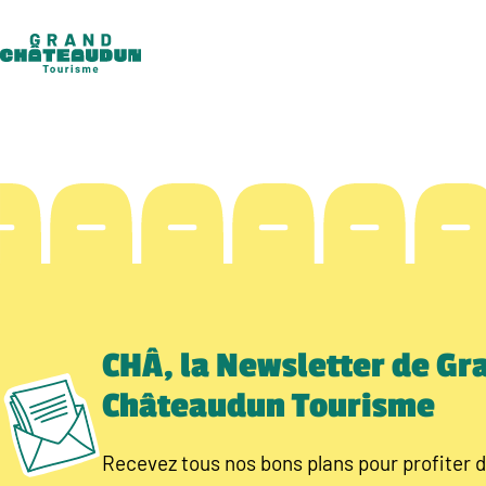
Aller
au
contenu
CHÂ, la Newsletter de Gr
Châteaudun Tourisme
Recevez tous nos bons plans pour profiter d