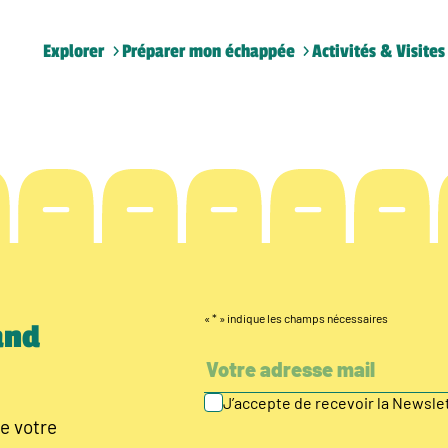
Explorer
Préparer mon échappée
Activités & Visites
«
*
» indique les champs nécessaires
and
J’accepte de recevoir la Newsl
e votre